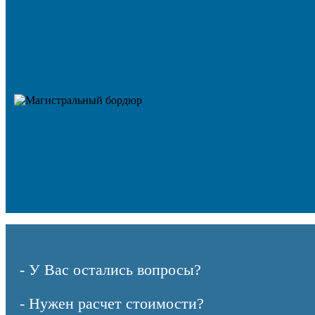
- У Вас остались вопросы?
- Нужен расчет стоимости?