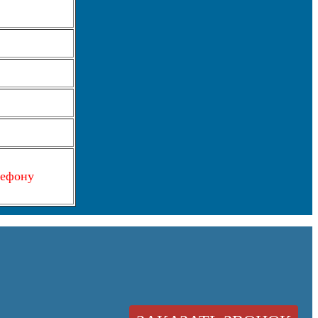
лефону