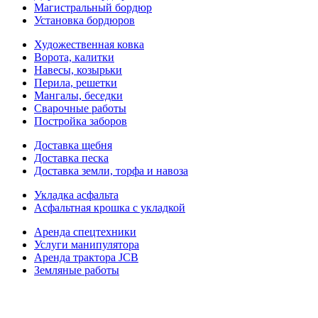
Магистральный бордюр
Установка бордюров
Художественная ковка
Ворота, калитки
Навесы, козырьки
Перила, решетки
Мангалы, беседки
Сварочные работы
Постройка заборов
Доставка щебня
Доставка песка
Доставка земли, торфа и навоза
Укладка асфальта
Асфальтная крошка с укладкой
Аренда спецтехники
Услуги манипулятора
Аренда трактора JCB
Земляные работы