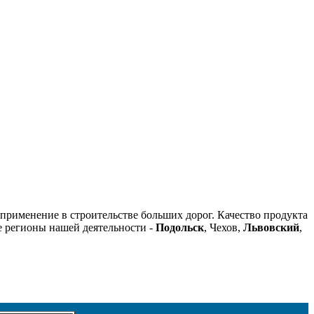
рименение в строительстве больших дорог. Качество продукта
е регионы нашей деятельности -
Подольск
, Чехов,
Львовский
,