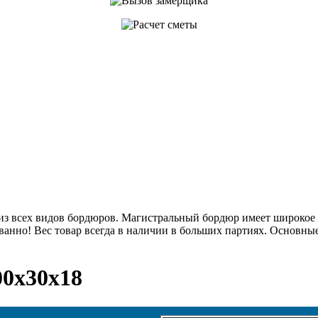
з всех видов бордюров. Магистральный бордюр имеет широкое п
анно! Вес товар всегда в наличии в больших партиях. Основны
0x30x18