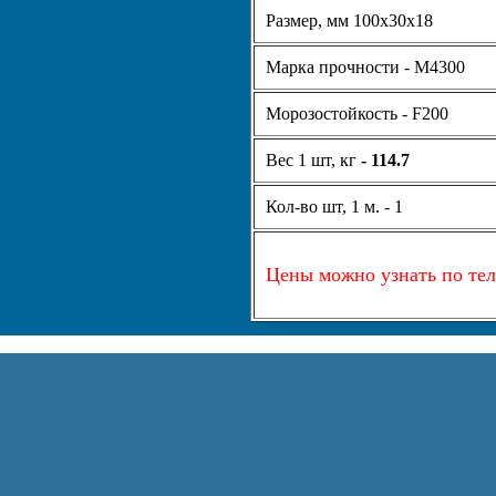
Размер, мм 100х30х18
Марка прочности - М4300
Морозостойкость - F200
Вес 1 шт, кг
- 114.7
Кол-во шт, 1 м. - 1
Цены
можно узнать по те